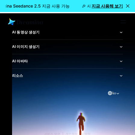
amina Seedance 2.5 지금 사용 가능
🎉 새 모델 출시: Dreamina 
지금 사용해 보기
홈
만들기
AI 동영상 생성기
AI 이미지 생성기
AI 아바타
리소스
ko
서비스 약관
개인정보 처리방침