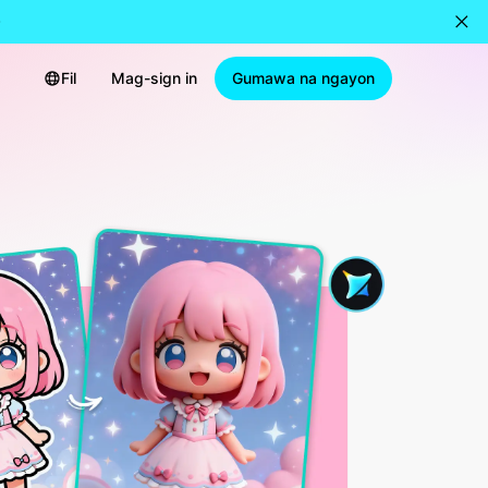
Fil
Mag-sign in
Gumawa na ngayon