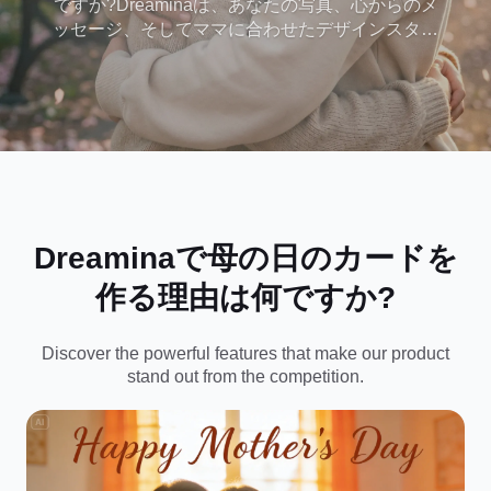
ですか?Dreaminaは、あなたの写真、心からのメ
ッセージ、そしてママに合わせたデザインスタイ
ルで美しいオンブランドカードを瞬時に作成する
のを手助けします。デザインスキルは必要ありま
せん。生成、パーソナライズ、共有、印刷が可能
です。
Dreaminaで母の日のカードを
作る理由は何ですか?
Discover the powerful features that make our product
stand out from the competition.