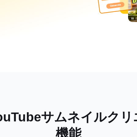
I YouTubeサムネイ
機能