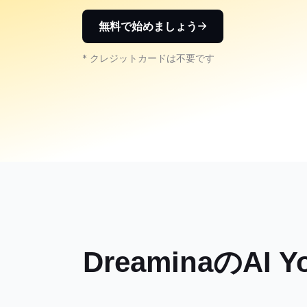
無料で始めましょう
* クレジットカードは不要です
DreaminaのA