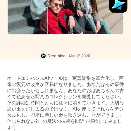
Dreamina
Mar 17, 2025
オートエンハンスAIツールは、写真編集を革命化し、画
像の復元や改良が容易になりました。あなたはその事件
に出会ったかもしれません。あなたのおばあちゃんの古
くて色あせた写真のコレクションを発見してください。
その詳細は時間とともに徐々に消えていきます。大切な
思い出を消し去るのではなく、AIを使ってそれらをデジ
タル化し、即座に新しい命を吹き込むことができます。
信じられない?この魔法の技術を間近で探検してみまし
ょう!