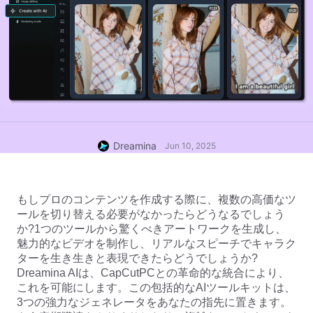
Dreamina
Jun 10, 2025
もしプロのコンテンツを作成する際に、複数の高価なツ
ールを切り替える必要がなかったらどうなるでしょう
か?1つのツールから驚くべきアートワークを生成し、
魅力的なビデオを制作し、リアルなスピーチでキャラク
ターを生き生きと表現できたらどうでしょうか?
Dreamina AIは、CapCutPCとの革命的な統合により、
これを可能にします。この包括的なAIツールキットは、
3つの強力なジェネレータをあなたの指先に置きます。