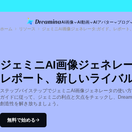
AI画像
AI動画
AIアバター
ブログ
ホーム
リソース
ジェミニAI画像ジェネレータ:ガイド、レポート
ジェミニAI画像ジェネレ
レポート、新しいライバ
ステップバイステップでジェミニAI画像ジェネレータの使い
ガイドに従って、ジェミニの利点と欠点をチェックし、Dream
創造性を解き放ちましょう。
無料で始める