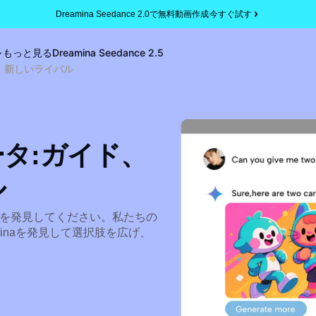
Dreamina Seedance 2.0で無料動画作成
今すぐ試す
もっと見る
Dreamina Seedance 2.5
、新しいライバル
ータ:ガイド、
ル
方を発見してください。私たちの
inaを発見して選択肢を広げ、