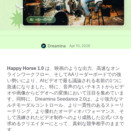
Dreamina
Apr 10, 2026
Happy Horse 1.0
は、映画のような出力、高速なオン
ラインワークフロー、そしてAAリーダーボードでの強
い勢いにより、AIビデオで最も議論される名前の1つに
急速になりました。特に、音声のないテキストからビデ
オや画像からビデオへの変換において注目を集めていま
す。同時に、Dreamina Seedance 2.0は、より強力なマ
ルチモーダルコントロール、より一貫性のあるストーリ
ーテリング、より優れたオーディオパフォーマンス、そ
して洗練されたビデオ制作へのより成熟した公式パスを
求めるクリエイターにとって、真剣な競争相手のままで
す。