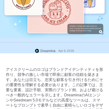
Dreamina
Apr 9, 2026
アイスクリームのロゴはブランドアイデンティティを形
作り、競争の激しい市場で即座に顧客の信頼を築きま
す。あなたは目立ち、忠実な顧客を引き付けるためにそ
の重要性を理解する必要があります。この記事では、主
要な要素、設計手順、実際のブランド例、および避ける
べき一般的なエラーを示します。DreaminaのAIエンジ
ンやSeedream 5.0モデルなどの高度なツールは、スマ
ートなプロンプトで素早く自由に素晴らしいロゴをデザ