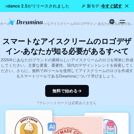
 Seedance 2.5がリリースされました
🎉 新モデル公開：Dreamin
今すぐ試す
ホーム
リソース
スマートなアイスクリームのロゴデザイン-あなたが知る必要があるすべて
スマートなアイスクリームのロゴデザ
イン-あなたが知る必要があるすべて
2026年にあなたのブランドの素晴らしいアイスクリームのロゴを簡単に作成
してください。主要な要素、重要性、現代のデザイントレンドを探索してく
ださい。さらに、無料でAIツールを使用してアイスクリームのロゴを作成す
るスマートツールであるDreaminaについて学びましょう。
無料で始める
*クレジットカードは必要ありません