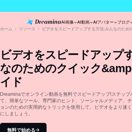
AI画像
AI動画
AIアバター
ブログ
ホーム
リソース
ビデオをスピードアップする方法:みんなのための
ビデオをスピードアップす
なのためのクイック&amp
イド
Dreaminaでオンライン動画を無料でスピードアップ!ステッ
て、簡単なツール、専門家のヒント、ソーシャルメディア、チ
ョンのための実用的なトリックを使用して、ビデオをより速く
にしましょう。
無料で始める