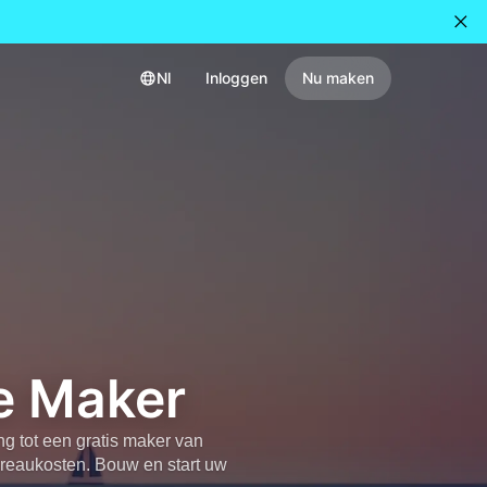
Nl
Inloggen
Nu maken
ie Maker
g tot een gratis maker van
ureaukosten. Bouw en start uw