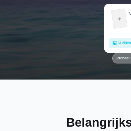
AI Video
Probeer
Belangrijk