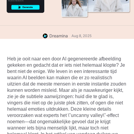
Dreamina
Aug 8, 2025
Heb je ooit naar een door AI gegenereerde afbeelding 
gekeken en gedacht dat er iets niet helemaal klopte? Je 
bent niet de enige. We leven in een interessante tijd 
waarin AI beelden kan maken die er zo realistisch 
uitzien dat de meeste mensen in eerste instantie zouden 
kunnen worden misleid. Maar als je nauwkeuriger kijkt, 
zie je de subtiele aanwijzingen: huid die te glad is, 
vingers die niet op de juiste plek zitten, of ogen die niet 
helemaal emoties uitdrukken. Deze kleine details 
veroorzaken wat experts het \"uncanny valley\"-effect 
noemen—dat ongemakkelijke gevoel dat je krijgt 
wanneer iets bijna menselijk lijkt, maar toch niet 