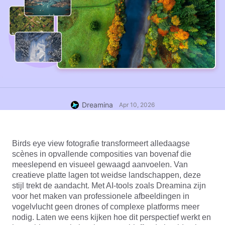
Dreamina
Apr 10, 2026
Birds eye view fotografie transformeert alledaagse 
scènes in opvallende composities van bovenaf die 
meeslepend en visueel gewaagd aanvoelen. Van 
creatieve platte lagen tot weidse landschappen, deze 
stijl trekt de aandacht. Met AI-tools zoals Dreamina zijn 
voor het maken van professionele afbeeldingen in 
vogelvlucht geen drones of complexe platforms meer 
nodig. Laten we eens kijken hoe dit perspectief werkt en 