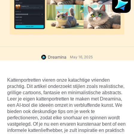
Dreamina
May 16, 2025
Kattenportretten vieren onze katachtige vrienden 
prachtig. Dit artikel onderzoekt stijlen zoals realistische, 
grillige cartoons, fantasie en minimalistische abstracts. 
Leer je eigen kattenportretten te maken met Dreamina, 
een AI-tool die ideeën omzet in verbluffende kunst. We 
bieden ook deskundige tips om je werk te 
perfectioneren, zodat elke snorhaar en spinnen wordt 
vastgelegd. Of je nu een ervaren kunstenaar bent of een 
informele kattenliefhebber, je zult inspiratie en praktisch 