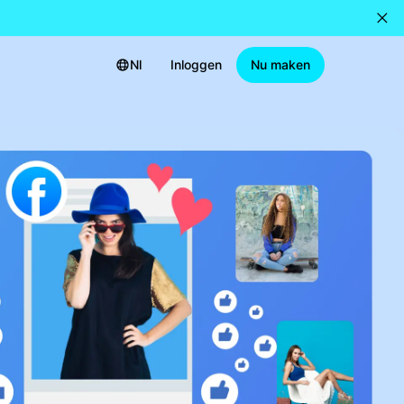
Nl
Inloggen
Nu maken