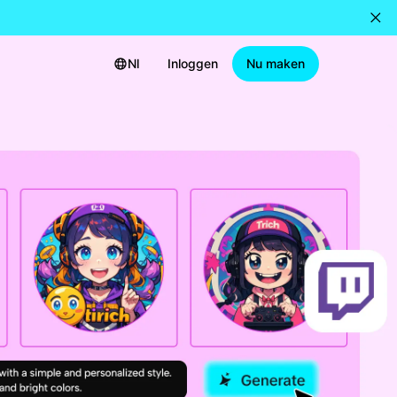
Nl
Inloggen
Nu maken