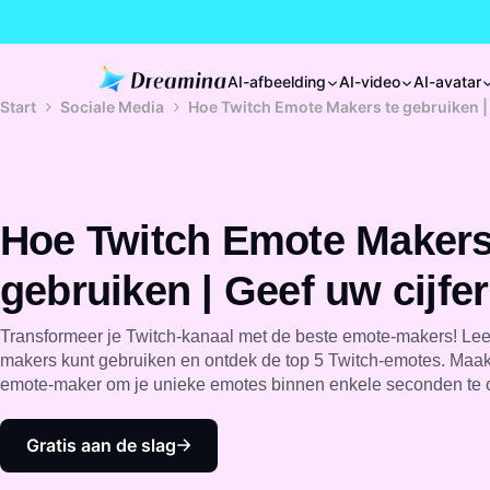
AI-afbeelding
AI-video
AI-avatar
Start
Sociale Media
Hoe Twitch Emote Makers te gebruiken | 
Hoe Twitch Emote Makers
gebruiken | Geef uw cijfer
Transformeer je Twitch-kanaal met de beste emote-makers! Lee
makers kunt gebruiken en ontdek de top 5 Twitch-emotes. Maak
emote-maker om je unieke emotes binnen enkele seconden te 
Gratis aan de slag