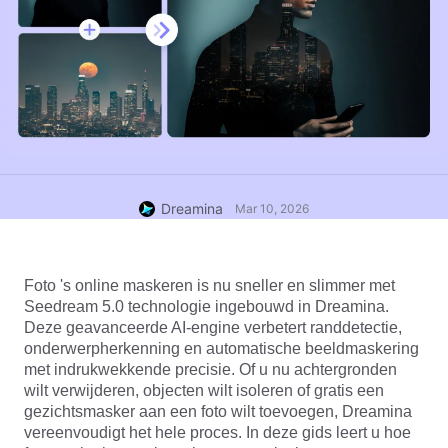
Dreamina
Mar 10, 2026
Foto 's online maskeren is nu sneller en slimmer met 
Seedream 5.0 
technologie ingebouwd in Dreamina. 
Deze geavanceerde AI-engine verbetert randdetectie, 
onderwerpherkenning en automatische beeldmaskering 
met indrukwekkende precisie. Of u nu achtergronden 
wilt verwijderen, objecten wilt isoleren of gratis een 
gezichtsmasker aan een foto wilt toevoegen, Dreamina 
vereenvoudigt het hele proces. In deze gids leert u hoe 