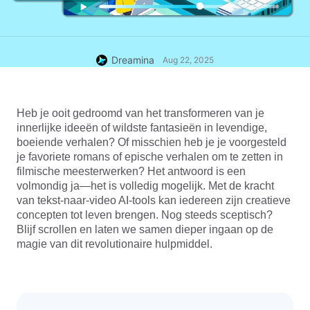
Dreamina
Aug 22, 2025
Heb je ooit gedroomd van het transformeren van je 
innerlijke ideeën of wildste fantasieën in levendige, 
boeiende verhalen? Of misschien heb je je voorgesteld 
je favoriete romans of epische verhalen om te zetten in 
filmische meesterwerken? Het antwoord is een 
volmondig ja—het is volledig mogelijk. Met de kracht 
van tekst-naar-video AI-tools kan iedereen zijn creatieve 
concepten tot leven brengen. Nog steeds sceptisch? 
Blijf scrollen en laten we samen dieper ingaan op de 
magie van dit revolutionaire hulpmiddel.