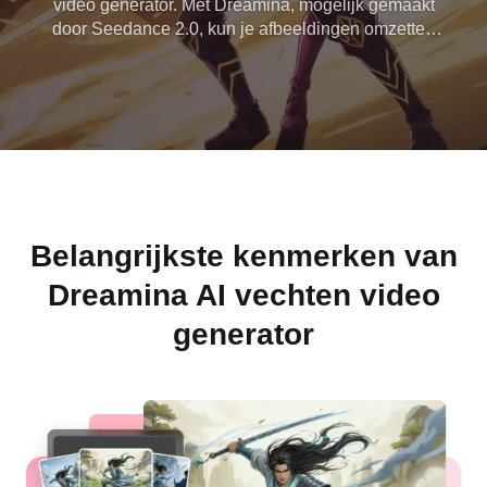
video generator. Met Dreamina, mogelijk gemaakt
door Seedance 2.0, kun je afbeeldingen omzetten
in vechtvideo 's met snelle bewegingen - ideaal
voor anime-clips, actiebewerkingen of creatieve
verhalen.
Belangrijkste kenmerken van
Dreamina AI vechten video
generator