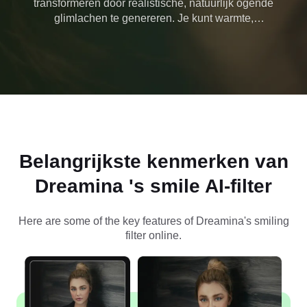
transformeren door realistische, natuurlijk ogende
glimlachen te genereren. Je kunt warmte,
persoonlijkheid, charme en leven aan elk gezicht
toevoegen.
Belangrijkste kenmerken van
Dreamina 's smile AI-filter
Here are some of the key features of Dreamina's smiling
filter online.