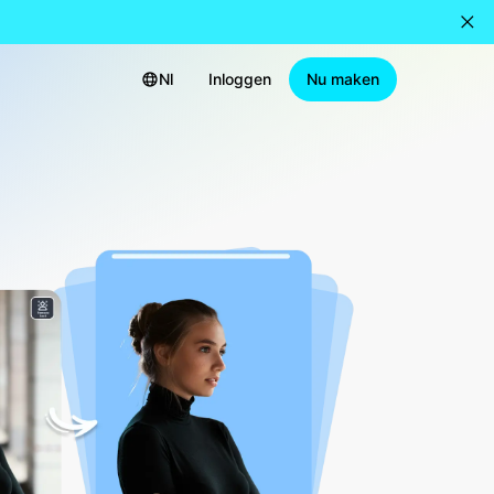
Nl
Inloggen
Nu maken