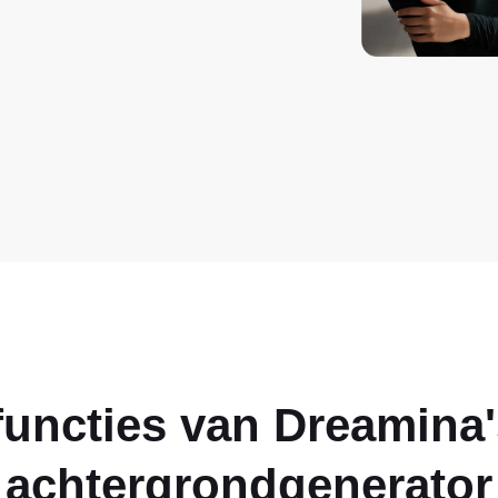
functies van Dreamina
achtergrondgenerator