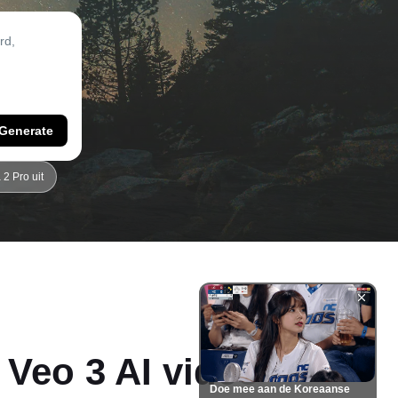
Generate
2 Pro uit
Veo 3 AI video
Doe mee aan de Koreaanse