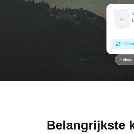
AI Video
Probeer
Belangrijkste