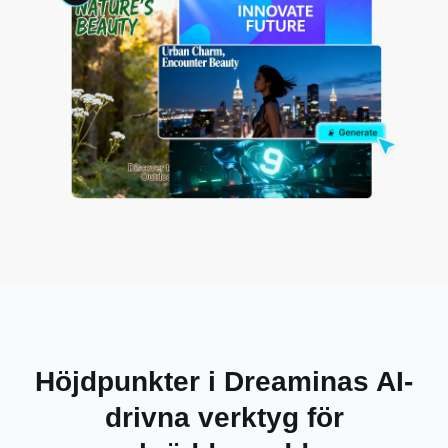
Höjdpunkter i Dreaminas AI-
drivna verktyg för