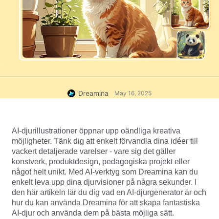
Dreamina
May 16, 2025
AI-djurillustrationer öppnar upp oändliga kreativa 
möjligheter. Tänk dig att enkelt förvandla dina idéer till 
vackert detaljerade varelser - vare sig det gäller 
konstverk, produktdesign, pedagogiska projekt eller 
något helt unikt. Med AI-verktyg som Dreamina kan du 
enkelt leva upp dina djurvisioner på några sekunder. I 
den här artikeln lär du dig vad en AI-djurgenerator är och 
hur du kan använda Dreamina för att skapa fantastiska 
AI-djur och använda dem på bästa möjliga sätt.