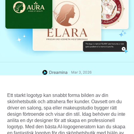
Dreamina
Mar 3, 2026
Ett starkt logotyp kan snabbt forma bilden av din 
skönhetsbutik och attrahera fler kunder. Oavsett om du 
driver en salong, spa eller makeupstudio bygger rätt 
design förtroende och visar din stil. Idag behöver du inte 
anlita en dyr designer för att skapa en professionell 
logotyp. Med den bästa 
AI-logogeneratorn
 kan du skapa 
en fantastisk logotyp för din skönhetsbutik med hjälp av 