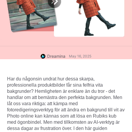
Dreamina
May 16, 2025
Har du någonsin undrat hur dessa skarpa, 
professionella produktbilder får sina felfria vita 
bakgrunder? Hemligheten är enklare än du tror - det 
handlar om att bemästra den perfekta bakgrunden. Men 
låt oss vara riktiga: att kämpa med 
fotoredigeringsverktyg för att ändra en bakgrund till vit av 
Photo online kan kännas som att lösa en Rubiks kub 
med ögonbindel. Men med tillkomsten av AI-verktyg är 
dessa dagar av frustration över. I den här guiden 