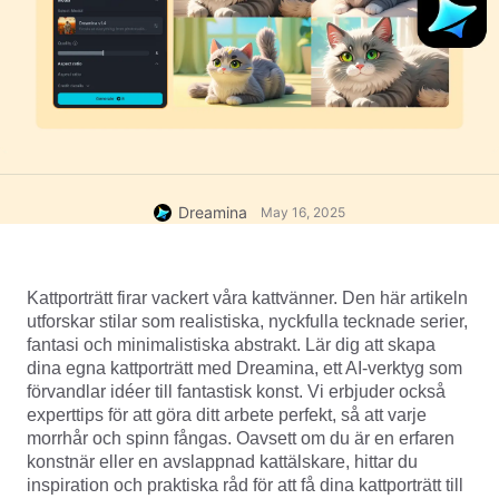
Dreamina
May 16, 2025
Kattporträtt firar vackert våra kattvänner. Den här artikeln 
utforskar stilar som realistiska, nyckfulla tecknade serier, 
fantasi och minimalistiska abstrakt. Lär dig att skapa 
dina egna kattporträtt med Dreamina, ett AI-verktyg som 
förvandlar idéer till fantastisk konst. Vi erbjuder också 
experttips för att göra ditt arbete perfekt, så att varje 
morrhår och spinn fångas. Oavsett om du är en erfaren 
konstnär eller en avslappnad kattälskare, hittar du 
inspiration och praktiska råd för att få dina kattporträtt till 