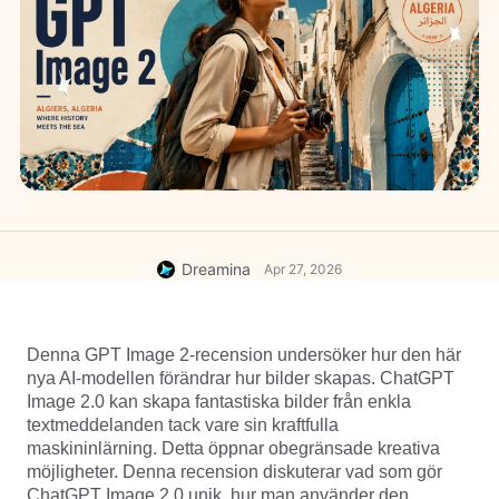
Dreamina
Apr 27, 2026
Denna GPT Image 2-recension undersöker hur den här 
nya AI-modellen förändrar hur bilder skapas. ChatGPT 
Image 2.0 kan skapa fantastiska bilder från enkla 
textmeddelanden tack vare sin kraftfulla 
maskininlärning. Detta öppnar obegränsade kreativa 
möjligheter. Denna recension diskuterar vad som gör 
ChatGPT Image 2.0 unik, hur man använder den 