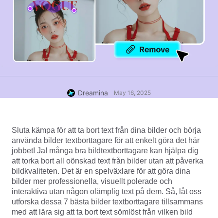
Dreamina
May 16, 2025
Sluta kämpa för att ta bort text från dina bilder och börja 
använda bilder textborttagare för att enkelt göra det här 
jobbet! Ja! många bra bildtextborttagare kan hjälpa dig 
att torka bort all oönskad text från bilder utan att påverka 
bildkvaliteten. Det är en spelväxlare för att göra dina 
bilder mer professionella, visuellt polerade och 
interaktiva utan någon olämplig text på dem. Så, låt oss 
utforska dessa 7 bästa bilder textborttagare tillsammans 
med att lära sig att ta bort text sömlöst från vilken bild 