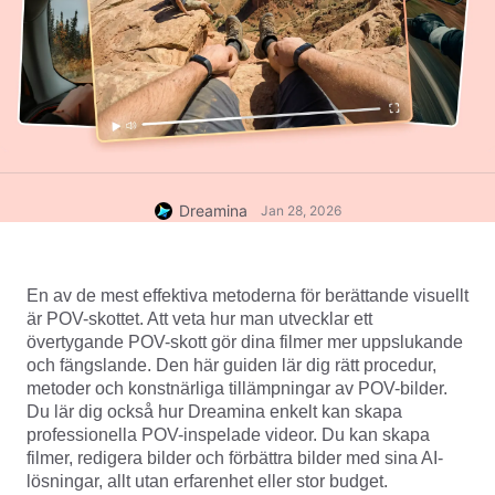
Dreamina
Jan 28, 2026
En av de mest effektiva metoderna för berättande visuellt 
är POV-skottet. Att veta hur man utvecklar ett 
övertygande POV-skott gör dina filmer mer uppslukande 
och fängslande. Den här guiden lär dig rätt procedur, 
metoder och konstnärliga tillämpningar av POV-bilder. 
Du lär dig också hur Dreamina enkelt kan skapa 
professionella POV-inspelade videor. Du kan skapa 
filmer, redigera bilder och förbättra bilder med sina AI-
lösningar, allt utan erfarenhet eller stor budget.