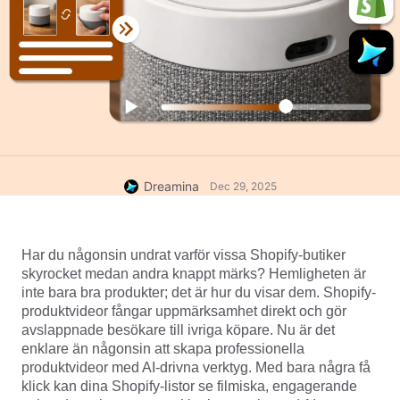
Dreamina
Dec 29, 2025
Har du någonsin undrat varför vissa Shopify-butiker 
skyrocket medan andra knappt märks? Hemligheten är 
inte bara bra produkter; det är hur du visar dem. Shopify-
produktvideor fångar uppmärksamhet direkt och gör 
avslappnade besökare till ivriga köpare. Nu är det 
enklare än någonsin att skapa professionella 
produktvideor med AI-drivna verktyg. Med bara några få 
klick kan dina Shopify-listor se filmiska, engagerande 