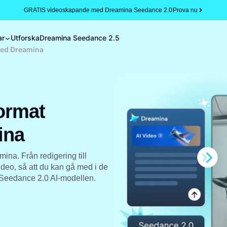
GRATIS videoskapande med Dreamina Seedance 2.0
Prova nu
ar
Utforska
Dreamina Seedance 2.5
med Dreamina
ormat
ina
na. Från redigering till
ideo, så att du kan gå med i de
Seedance 2.0 AI-modellen.