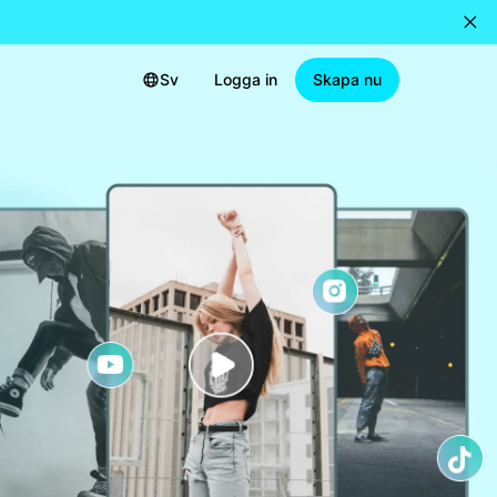
Sv
Logga in
Skapa nu