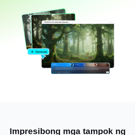
Impresibong mga tampok ng