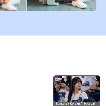
Sumali sa Korean AI baseball