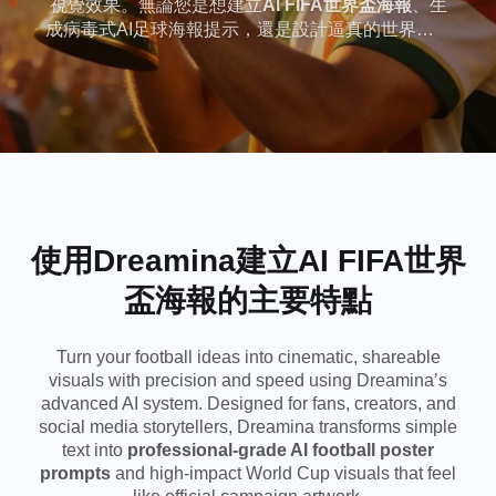
視覺效果。無論您是想建立
AI FIFA世界盃海報
、生
成病毒式AI足球海報提示，還是設計逼真的世界盃AI
影象，我們基於提示的生成器都可以幫助您製作工
作室質量的體育海報，而無需任何設計技能。
使用Dreamina建立
AI FIFA世界
盃海報
的主要特點
Turn your football ideas into cinematic, shareable
visuals with precision and speed using Dreamina’s
advanced AI system. Designed for fans, creators, and
social media storytellers, Dreamina transforms simple
text into
professional-grade AI football poster
prompts
and high-impact World Cup visuals that feel