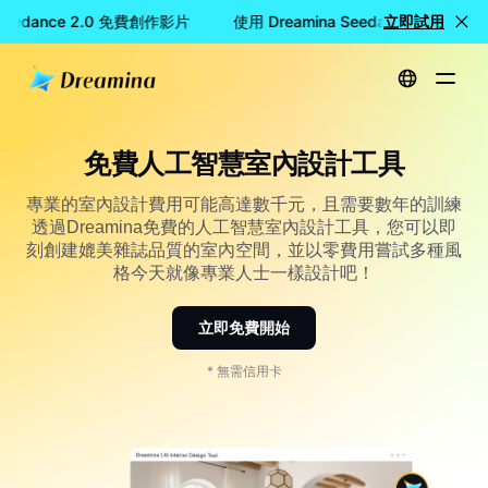
 Seedance 2.0 免費創作影片
使用 Dreamina Seedance 2.0 免
立即試用
首頁
建立
免費的AI室內設計工具
免費人工智慧室內設計工具
專業的室內設計費用可能高達數千元，且需要數年的訓練
透過Dreamina免費的人工智慧室內設計工具，您可以即
刻創建媲美雜誌品質的室內空間，並以零費用嘗試多種風
格今天就像專業人士一樣設計吧！
立即免費開始
* 無需信用卡