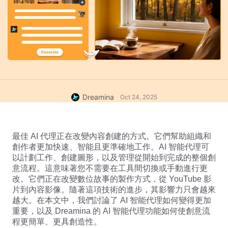
Dreamina
Oct 24, 2025
最佳 AI 代理正在改變內容創建的方式。它們幫助組織和
創作者更加快速、智能且更準確地工作。AI 智能代理可
以計劃工作、創建圖形，以及管理從開始到完成的整個創
意流程。這意味著您不需要在工具間切換或手動進行更
改。它們正在改變數位故事的製作方式，從 YouTube 影
片到內容影像。隨著這項技術的進步，其影響力只會越來
越大。在本文中，我們討論了 AI 智能代理如何變得更加
重要，以及 Dreamina 的 AI 智能代理功能如何使創意流
程更簡單、更具創造性。