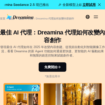
amina Seedance 2.5 現已推出
🎉 全新模型上線：Dreamina Se
立即試用
首頁
資源
最佳 AI 代理：Dreamina 代理如何改變內容創作
最佳 AI 代理：Dreamina 代理如何改變內
容創作
發現最佳 AI 代理如何在 2025 年改變內容創建。從視頻自動化到智能圖像工作
流，看看 Dreamina 的新 Agent 功能如何通過更快捷、更智能的 AI 驅動結果
和無限的創意控制來賦能創作者。
免費開始
*無需信用卡