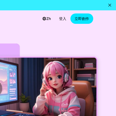
Zh
登入
立即創作