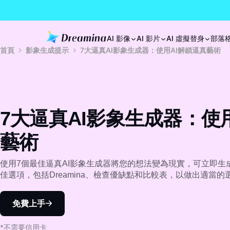
AI 影像
AI 影片
AI 虛擬替身
部落
首頁
影象生成提示
7大逼真AI影象生成器：使用AI解鎖逼真藝術
7大逼真AI影象生成器：使
藝術
使用7個最佳逼真AI影象生成器將您的想法變為現實，可立即生
佳選項，包括Dreamina、檢查優缺點和比較表，以做出適當的
免費上手
*不需要信用卡