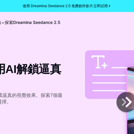
使用 Dreamina Seedance 2.0 免費創作影片
立即試用
格
探索
Dreamina Seedance 2.5
用AI解鎖逼真
成逼真的視覺效果。探索7個最
選擇。