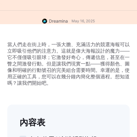
Dreamina
May 16, 2025
當人們走在街上時，一張大膽、充滿活力的競選海報可以
立即吸引他們的注意力。這就是偉大海報設計的魔力——
它不僅僅吸引眼球；它激發好奇心，傳遞信息，甚至在一
瞥之間激發行動。但是讓我們現實一點——獲得顏色、圖
像和明確的行動號召的完美組合需要時間。幸運的是，使
用正確的工具，您可以在幾分鐘內簡化整個過程。想知道
嗎？讓我們開始吧。
內容表