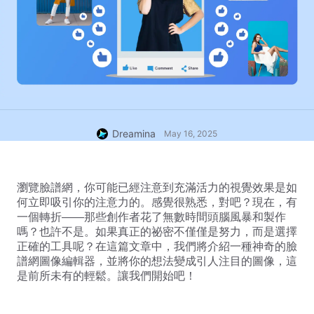
Dreamina
May 16, 2025
瀏覽臉譜網，你可能已經注意到充滿活力的視覺效果是如
何立即吸引你的注意力的。感覺很熟悉，對吧？現在，有
一個轉折——那些創作者花了無數時間頭腦風暴和製作
嗎？也許不是。如果真正的祕密不僅僅是努力，而是選擇
正確的工具呢？在這篇文章中，我們將介紹一種神奇的臉
譜網圖像編輯器，並將你的想法變成引人注目的圖像，這
是前所未有的輕鬆。讓我們開始吧！