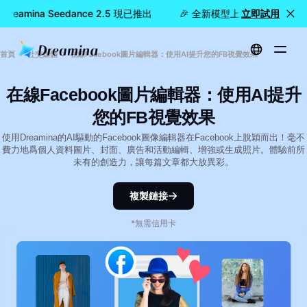
eamina Seedance 2.5 現已推出
🎉 全新模型上線：Dreamina S
立即試用
首頁
社交媒體
在線Facebook圖片編輯器：使用AI提升您的FB視覺效果
在線Facebook圖片編輯器：使用AI提升
您的FB視覺效果
使用Dreamina的AI驅動的Facebook圖像編輯器在Facebook上脫穎而出！毫不
費力地爲個人資料圖片、封面、廣告和活動編輯、增強或生成照片。體驗前所
未有的創造力，讓每篇文章都大放異彩。
複製鏈接
*無需信用卡