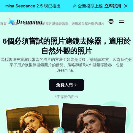
mina Seedance 2.5 現已推出
🎉 全新模型上線：Dreamina See
立即試用
首頁
資源
6個必須嘗試的照片濾鏡去除器，適用於自然外觀的照片
6個必須嘗試的照片濾鏡去除器，適用於
自然外觀的照片
尋找恢復被重濾鏡覆蓋的照片的方法？如果是這樣，請閱讀本文，因為我們分
享了用於恢復無濾鏡照片的優勢、策略和前6大AI濾鏡移除器，包括
Dreamina。
免費入門
*不需要信用卡