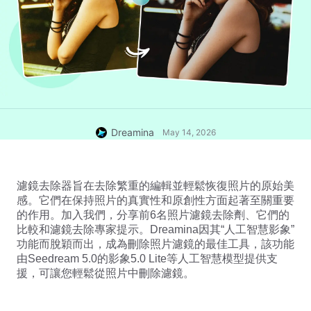
Dreamina
May 14, 2026
濾鏡去除器旨在去除繁重的編輯並輕鬆恢復照片的原始美
感。它們在保持照片的真實性和原創性方面起著至關重要
的作用。加入我們，分享前6名照片濾鏡去除劑、它們的
比較和濾鏡去除專家提示。Dreamina因其“人工智慧影象”
功能而脫穎而出，成為刪除照片濾鏡的最佳工具，該功能
由
Seedream 5.0
的影象5.0 Lite等人工智慧模型提供支
援，可讓您輕鬆從照片中刪除濾鏡。