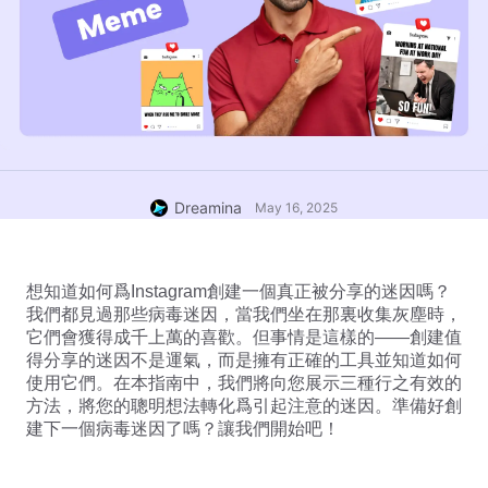
Dreamina
May 16, 2025
想知道如何爲Instagram創建一個真正被分享的迷因嗎？
我們都見過那些病毒迷因，當我們坐在那裏收集灰塵時，
它們會獲得成千上萬的喜歡。但事情是這樣的——創建值
得分享的迷因不是運氣，而是擁有正確的工具並知道如何
使用它們。在本指南中，我們將向您展示三種行之有效的
方法，將您的聰明想法轉化爲引起注意的迷因。準備好創
建下一個病毒迷因了嗎？讓我們開始吧！