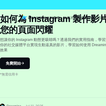
如何為 Instagram 製作
AI 影像
AI 影片
AI 虛擬替身
部落
您的頁面閃耀
想讓你的 Instagram 動態更吸睛嗎？透過我們的實用指南，學習如何
你的社交媒體平台實現生動逼真的影片，學習如何使用 Dreami
效果
免費開始
*無需信用卡
Dreamina
Jul 11, 2025