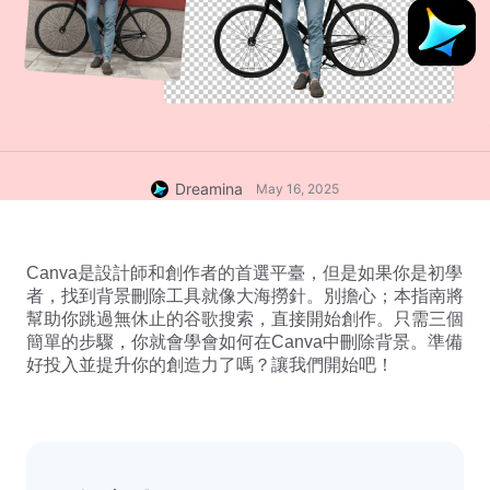
Dreamina
May 16, 2025
Canva是設計師和創作者的首選平臺，但是如果你是初學
者，找到背景刪除工具就像大海撈針。別擔心；本指南將
幫助你跳過無休止的谷歌搜索，直接開始創作。只需三個
簡單的步驟，你就會學會如何在Canva中刪除背景。準備
好投入並提升你的創造力了嗎？讓我們開始吧！