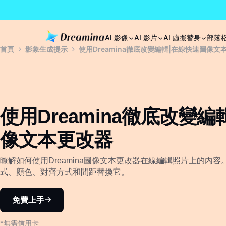
AI 影像
AI 影片
AI 虛擬替身
部落
首頁
影象生成提示
使用Dreamina徹底改變編輯|在線快速圖像文
使用Dreamina徹底改變
像文本更改器
瞭解如何使用Dreamina圖像文本更改器在線編輯照片上的內
式、顏色、對齊方式和間距替換它。
免費上手
*無需信用卡