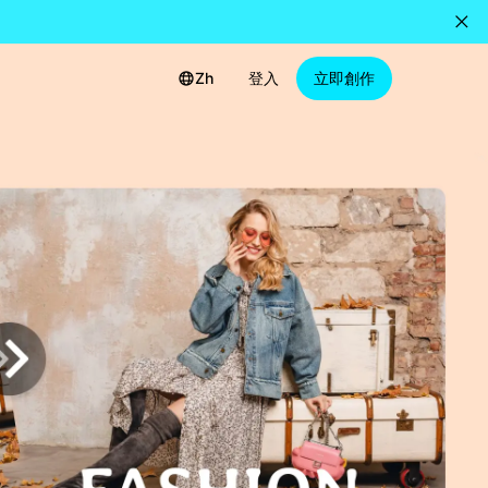
Zh
登入
立即創作