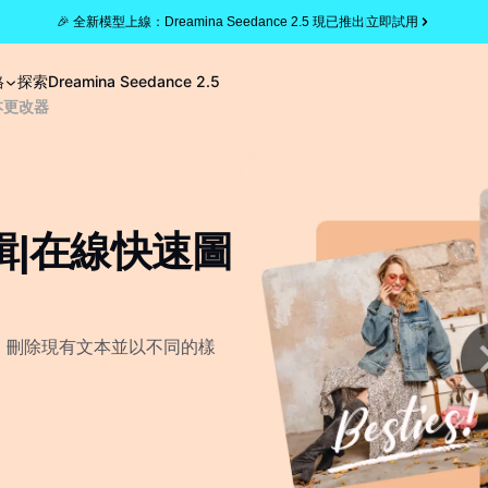
🎉 全新模型上線：Dreamina Seedance 2.5 現已推出
立即試用
格
探索
Dreamina Seedance 2.5
本更改器
編輯|在線快速圖
容。刪除現有文本並以不同的樣