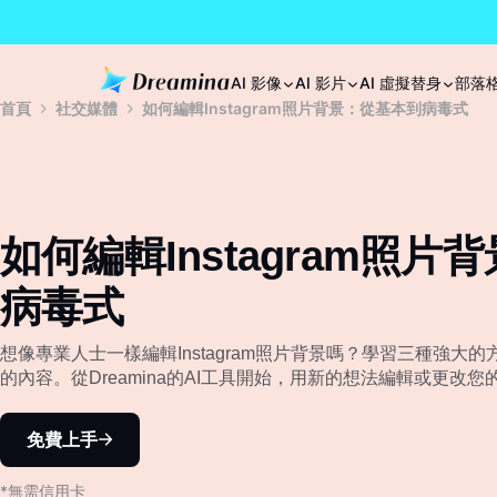
AI 影像
AI 影片
AI 虛擬替身
部落
首頁
社交媒體
如何編輯Instagram照片背景：從基本到病毒式
如何編輯Instagram照
病毒式
想像專業人士一樣編輯Instagram照片背景嗎？學習三種強大
的內容。從Dreamina的AI工具開始，用新的想法編輯或更改您
免費上手
*無需信用卡