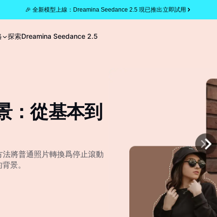
🎉 全新模型上線：Dreamina Seedance 2.5 現已推出
立即試用
格
探索
Dreamina Seedance 2.5
片背景：從基本到
的方法將普通照片轉換爲停止滾動
的背景。