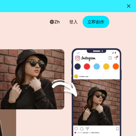
Zh
登入
立即創作