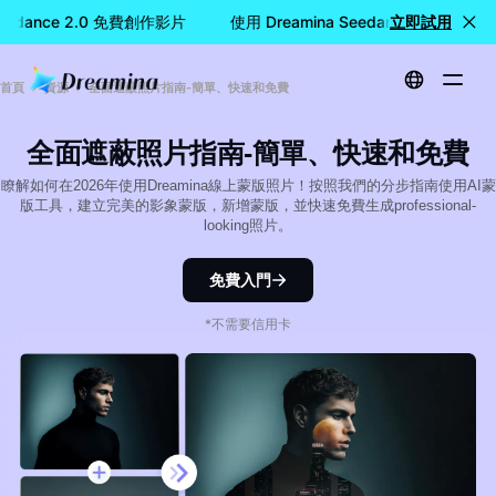
Seedance 2.0 免費創作影片
使用 Dreamina Seedance 2.0 免費
立即試用
首頁
資源
全面遮蔽照片指南-簡單、快速和免費
全面遮蔽照片指南-簡單、快速和免費
瞭解如何在2026年使用Dreamina線上蒙版照片！按照我們的分步指南使用AI蒙
版工具，建立完美的影象蒙版，新增蒙版，並快速免費生成professional-
looking照片。
免費入門
*不需要信用卡