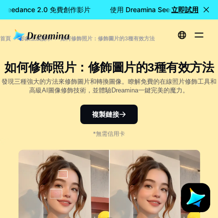
a Seedance 2.0 免費創作影片
使用 Dreamina Seedance 2.0 
立即試用
首頁
影象生成提示
如何修飾照片：修飾圖片的3種有效方法
如何修飾照片：修飾圖片的3種有效方法
發現三種強大的方法來修飾圖片和轉換圖像。瞭解免費的在線照片修飾工具和
高級AI圖像修飾技術，並體驗Dreamina一鍵完美的魔力。
複製鏈接
*無需信用卡