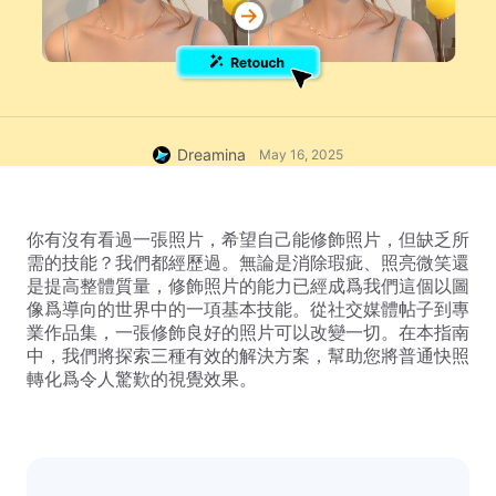
Dreamina
May 16, 2025
你有沒有看過一張照片，希望自己能修飾照片，但缺乏所
需的技能？我們都經歷過。無論是消除瑕疵、照亮微笑還
是提高整體質量，修飾照片的能力已經成爲我們這個以圖
像爲導向的世界中的一項基本技能。從社交媒體帖子到專
業作品集，一張修飾良好的照片可以改變一切。在本指南
中，我們將探索三種有效的解決方案，幫助您將普通快照
轉化爲令人驚歎的視覺效果。