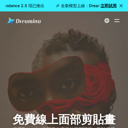
Seedance 2.5 現已推出
🎉 全新模型上線：Dreamina Seedance
立即試用
首頁
免費線上面部剪貼畫
免費線上面部剪貼畫