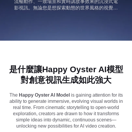
流暢動作、一致場景和實時講故事效果的沉浸式電
影視訊。無論您是想探索動態的世界風格的視覺效
果還是直接的複雜場景，這個工具都可以幫助您立
即將想法轉化為高質量的AI視訊-沒有候補名單，沒
有限制，只是無縫建立。
是什麼讓Happy Oyster AI模型
對創意視訊生成如此強大
The
Happy Oyster AI Model
is gaining attention for its
ability to generate immersive, evolving visual worlds in
real time. From cinematic storytelling to open-world
exploration, creators are drawn to how it transforms
simple ideas into dynamic, continuous scenes—
unlocking new possibilities for AI video creation.