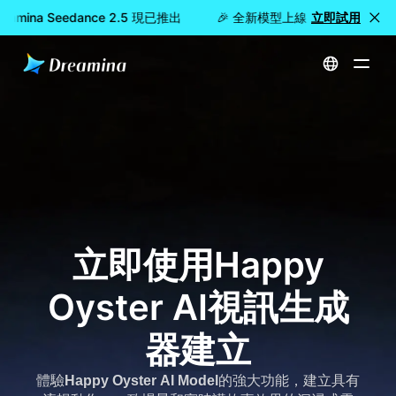
mina Seedance 2.5 現已推出
🎉 全新模型上線：Dreamina See
立即試用
首頁
快樂牡蠣AI模型
立即使用Happy
Oyster AI視訊生成
器建立
體驗
Happy Oyster AI Model
的強大功能，建立具有